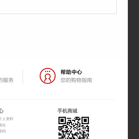
心
手机商城
个人资料
地址
密码