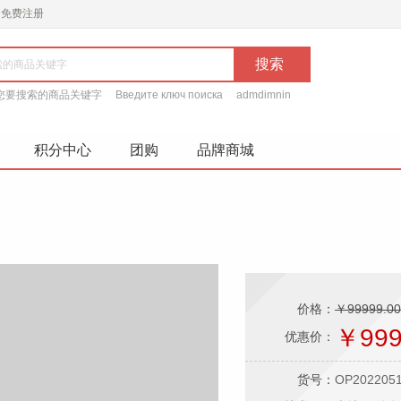
免费注册
您要搜索的商品关键字
Введите ключ поиска
admdimnin
积分中心
团购
品牌商城
价格：
￥99999.00
￥999
优惠价：
货号：
OP202205