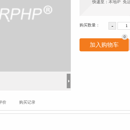
快递至：
本地IP 免
购买数量：
0
评价
购买记录