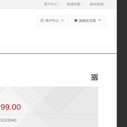
用户中心
快捷导航
移动商城


用户中心
购物车结算
99.00
15153040