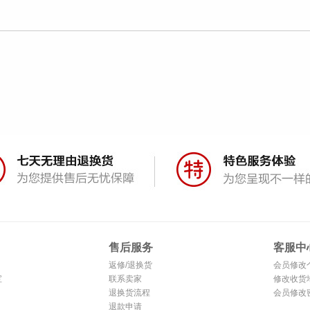
售后服务
客服中
返修/退换货
会员修改
宝
联系卖家
修改收货
退换货流程
会员修改
退款申请