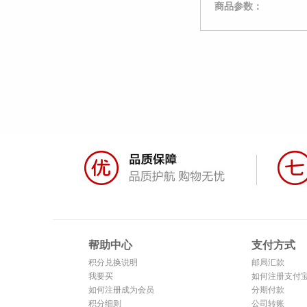
商品参数：
帮助中心
支付方式
积分兑换说明
邮局汇款
我要买
如何注册支付
如何注册成为会员
分期付款
积分细则
公司转账