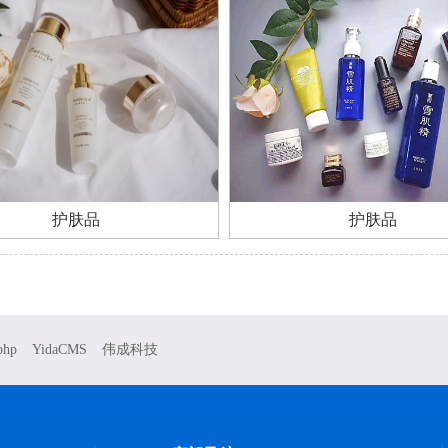
护肤品
护肤品
php
YidaCMS
伟成科技