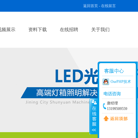
返回首页
-
在线留言
视频展示
资料下载
在线招聘
关于我们
OurPHP技术
唐经理
13199509559