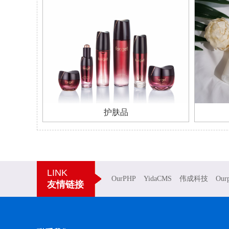
护肤品
LINK
OurPHP
YidaCMS
伟成科技
Our
友情链接