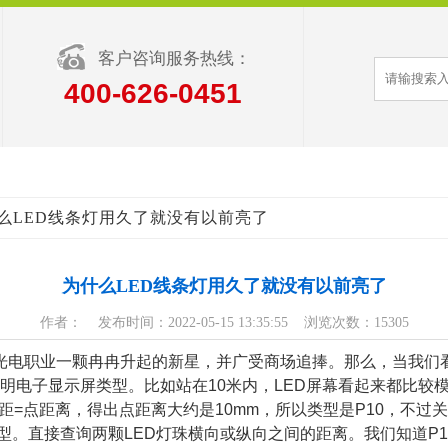
客户咨询服务热线：
400-626-0451
什么LED线条灯用久了就没有以前亮了
为什么LED线条灯用久了就没有以前亮了
作者： 发布时间：2022-05-15 13:35:55 浏览次数：15305
光电职业一颗冉冉升起的新星，并广受商场追捧。那么，当我们
明电子显示屏类型。比如站在10米内，LED屏幕看起来都比较
距=点距离，得出点距离大约是10mm，所以类型是P10，不
。直接查询两颗LED灯珠横向或纵向之间的距离。我们知道P10