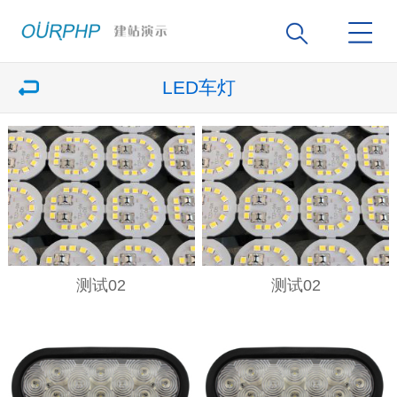
LED车灯
测试02
测试02